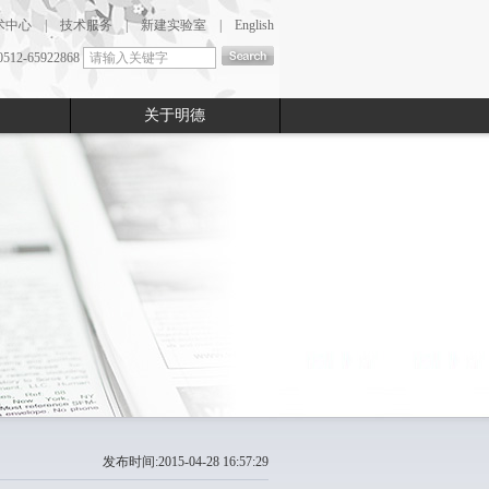
术中心
|
技术服务
|
新建实验室
|
English
2-65922868
关于明德
发布时间:2015-04-28 16:57:29