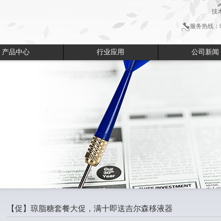
技
服务热线：051
产品中心
行业应用
公司新闻
【促】琼脂糖套餐大促，满十即送吉尔森移液器